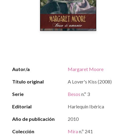
Autor/a
Margaret Moore
Título original
A Lover's Kiss (2008)
Serie
Besos
n.º 3
Editorial
Harlequin Ibérica
Año de publicación
2010
Colección
Mira
n.º 241