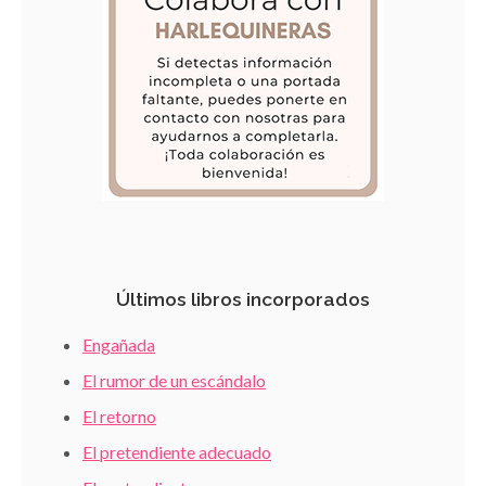
Últimos libros incorporados
Engañada
El rumor de un escándalo
El retorno
El pretendiente adecuado