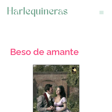
Saltar
al
contenido
Beso de amante