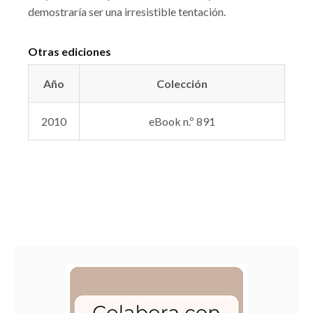
demostraría ser una irresistible tentación.
Otras ediciones
Año
Colección
2010
eBook n.º 891