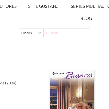
UTORES
SI TE GUSTAN…
SERIES MULTIAUT
BLOG
ride (2008)