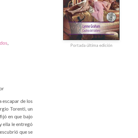
ados
,
Portada última edición
or
a escapar de los
rgio Torenti, un
fijó en que bajo
 ella le entregó
descubrió que se