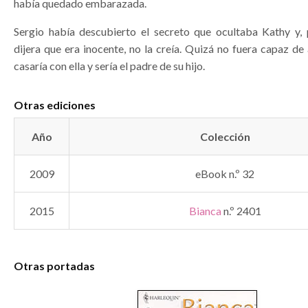
había quedado embarazada.
Sergio había descubierto el secreto que ocultaba Kathy y
dijera que era inocente, no la creía. Quizá no fuera capaz de
casaría con ella y sería el padre de su hijo.
Otras ediciones
Año
Colección
2009
eBook n.º 32
2015
Bianca
n.º 2401
Otras portadas