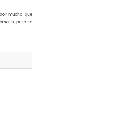
, por mucho que
 amarla, pero se