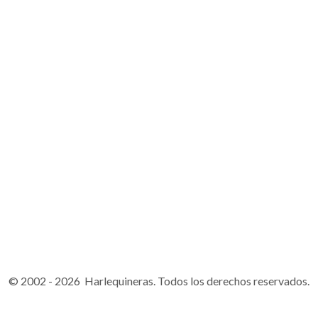
© 2002 - 2026 Harlequineras. Todos los derechos reservados.