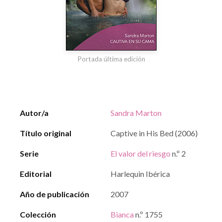
Portada última edición
Autor/a
Sandra Marton
Título original
Captive in His Bed (2006)
Serie
El valor del riesgo
n.º 2
Editorial
Harlequin Ibérica
Año de publicación
2007
Colección
Bianca
n.º 1755