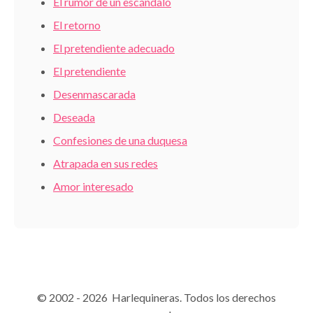
El rumor de un escándalo
El retorno
El pretendiente adecuado
El pretendiente
Desenmascarada
Deseada
Confesiones de una duquesa
Atrapada en sus redes
Amor interesado
© 2002 - 2026 Harlequineras. Todos los derechos