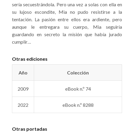
sería secuestrándola. Pero una vez a solas con ella en
su lujoso escondite, Mia no pudo resistirse a la
tentación. La pasión entre ellos era ardiente, pero
aunque le entregara su cuerpo, Mia seguiría
guardando en secreto la misión que había jurado
cumplir…
Otras ediciones
Año
Colección
2009
eBook n.º 74
2022
eBook n.º 8288
Otras portadas