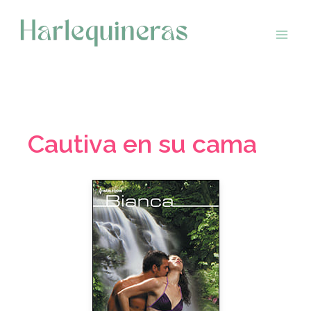
Saltar
al
contenido
Cautiva en su cama