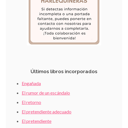
Últimos libros incorporados
Engañada
El rumor de un escándalo
El retorno
El pretendiente adecuado
El pretendiente