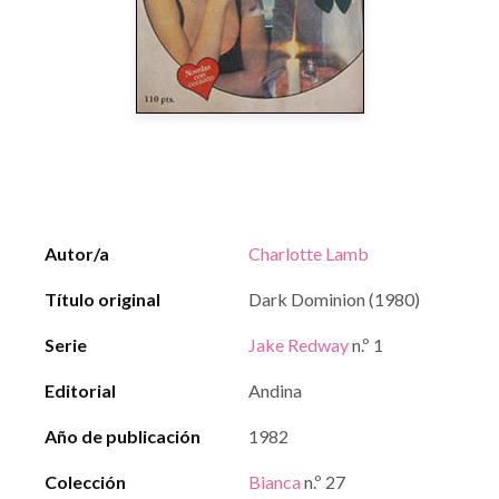
Autor/a
Charlotte Lamb
Título original
Dark Dominion (1980)
Serie
Jake Redway
n.º 1
Editorial
Andina
Año de publicación
1982
Colección
Bianca
n.º 27