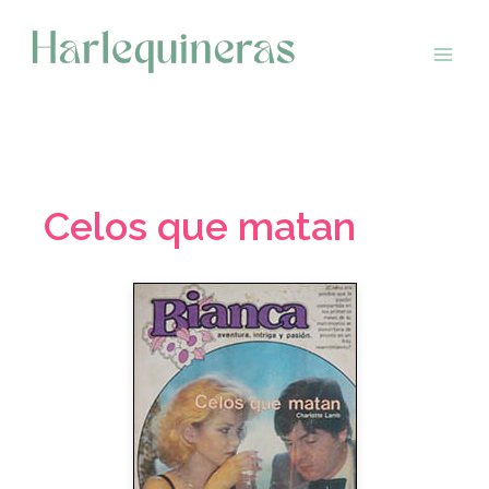
Saltar
al
contenido
Celos que matan