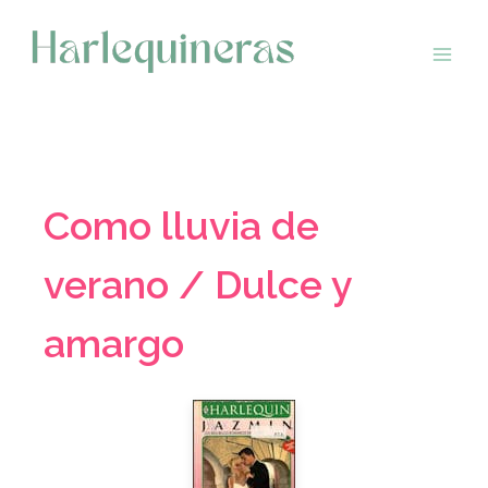
Saltar
al
contenido
Como lluvia de
verano / Dulce y
amargo