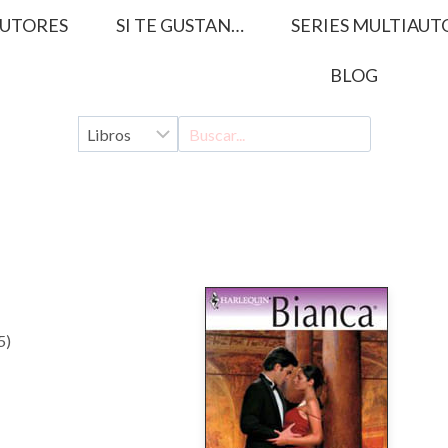
UTORES
SI TE GUSTAN…
SERIES MULTIAUT
BLOG
5)