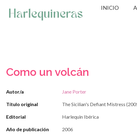
Saltar
INICIO
A
al
contenido
Como un volcán
Autor/a
Jane Porter
Título original
The Sicilian's Defiant Mistress (200
Editorial
Harlequin Ibérica
Año de publicación
2006