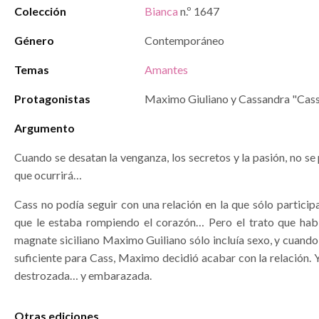
Colección
Bianca
n.º 1647
Género
Contemporáneo
Temas
Amantes
Protagonistas
Maximo Giuliano y Cassandra "Cas
Argumento
Cuando se desatan la venganza, los secretos y la pasión, no se
que ocurrirá…
Cass no podía seguir con una relación en la que sólo partici
que le estaba rompiendo el corazón… Pero el trato que hab
magnate siciliano Maximo Guiliano sólo incluía sexo, y cuando
suficiente para Cass, Maximo decidió acabar con la relación.
destrozada… y embarazada.
Otras ediciones