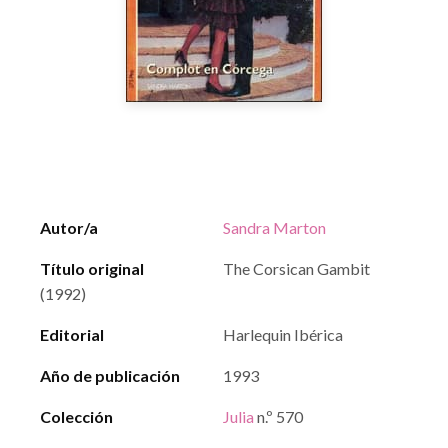
Autor/a
Sandra Marton
Título original
The Corsican Gambit
(1992)
Editorial
Harlequin Ibérica
Año de publicación
1993
Colección
Julia
n.º 570