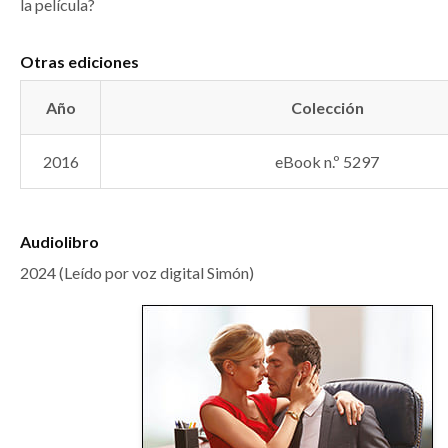
la película?
Otras ediciones
Año
Colección
2016
eBook n.º 5297
Audiolibro
2024 (Leído por voz digital Simón)