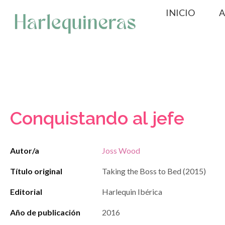
Saltar
INICIO
A
al
contenido
Conquistando al jefe
Autor/a
Joss Wood
Título original
Taking the Boss to Bed (2015)
Editorial
Harlequin Ibérica
Año de publicación
2016