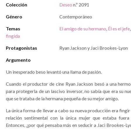
Colección
Deseo
n.º 2091
Género
Contemporáneo
Temas
El amigo de su hermano
,
Él es el jefe
fingida
Protagonistas
Ryan Jackson y Jaci Brookes-Lyon
Argumento
Un inesperado beso levantó una llama de pasión.
Cuando el productor de cine Ryan Jackson besó a una herm
para protegerla de un lascivo inversor, no sabía que era su n
que se trataba de la hermana pequeña de su mejor amigo.
La única forma de llevar a cabo su nueva producción era fingi
relación sentimental con la única mujer que estaba fuera
Entonces, ¿por qué pensaba más en seducir a Jaci Brookes-Lyo