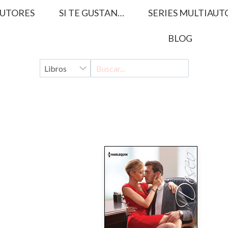
UTORES
SI TE GUSTAN…
SERIES MULTIAUT
BLOG