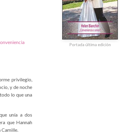
onveniencia
Portada última edición
rme privilegio,
ocio, y de noche
todo lo que una
que unía a dos
 era que Hannah
 Camille.