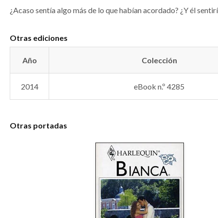
¿Acaso sentía algo más de lo que habían acordado? ¿Y él sentir
Otras ediciones
Año
Colección
2014
eBook n.º 4285
Otras portadas