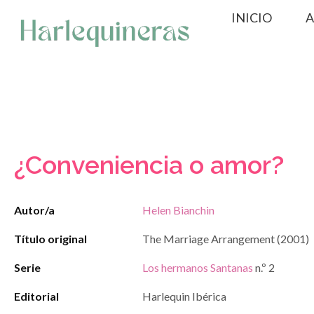
Saltar
INICIO
A
al
contenido
¿Conveniencia o amor?
Autor/a
Helen Bianchin
Título original
The Marriage Arrangement (2001)
Serie
Los hermanos Santanas
n.º 2
Editorial
Harlequin Ibérica