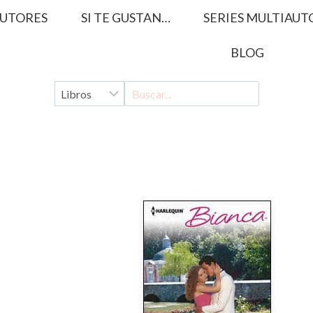
UTORES
SI TE GUSTAN…
SERIES MULTIAUT
BLOG