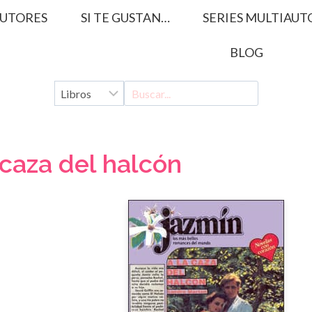
UTORES
SI TE GUSTAN…
SERIES MULTIAUT
BLOG
 caza del halcón