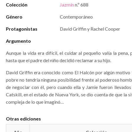
Colección
Jazmín
n.º 688
Género
Contemporáneo
Protagonistas
David Griffin y Rachel Cooper
Argumento
Aunque la vida era difícil, el cuidar al pequeño valía la pena,
hasta que el padre del niño decidió reclamar a su hijo.
David Griffin era conocido como El Halcón por algún motivo v
pobre no tendría ninguna posibilidad frente al poderoso homb
de negociar con él, pero cuando ella y Jamie fueron llevados
Catskill, en el estado de Nueva York, se dio cuenta de que la s
compleja de lo que imaginó…
Otras ediciones