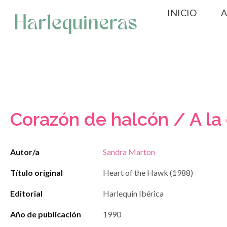
Saltar
INICIO
A
al
contenido
Corazón de halcón / A la
Autor/a
Sandra Marton
Título original
Heart of the Hawk (1988)
Editorial
Harlequin Ibérica
Año de publicación
1990