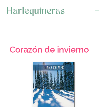
Saltar
al
contenido
Corazón de invierno