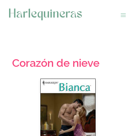
Saltar
al
contenido
Corazón de nieve