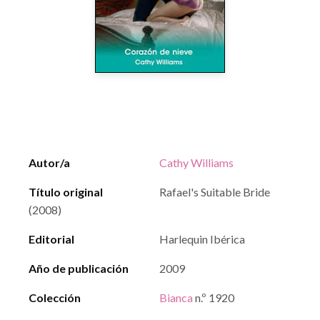
Autor/a
Cathy Williams
Título original
Rafael's Suitable Bride
(2008)
Editorial
Harlequin Ibérica
Año de publicación
2009
Colección
Bianca
n.º 1920