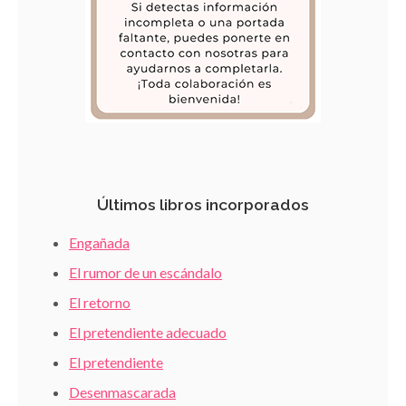
Últimos libros incorporados
Engañada
El rumor de un escándalo
El retorno
El pretendiente adecuado
El pretendiente
Desenmascarada