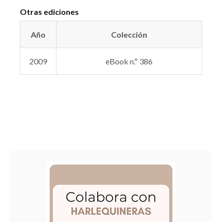
Otras ediciones
Año
Colección
2009
eBook n.º 386