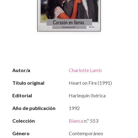
Autor/a
Charlotte Lamb
Título original
Heart on Fire (1991)
Editorial
Harlequin Ibérica
Año de publicación
1992
Colección
Bianca
n.º 553
Género
Contemporáneo