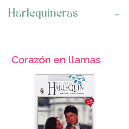
Saltar
al
contenido
Corazón en llamas