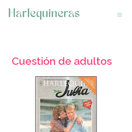
Saltar
al
contenido
Cuestión de adultos