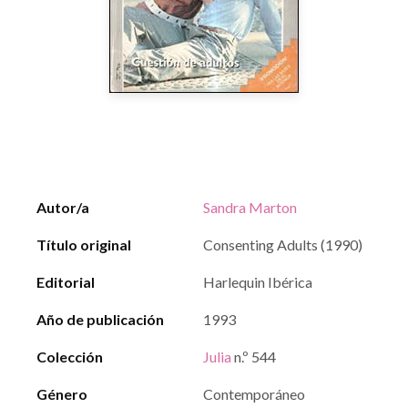
Autor/a
Sandra Marton
Título original
Consenting Adults (1990)
Editorial
Harlequin Ibérica
Año de publicación
1993
Colección
Julia
n.º 544
Género
Contemporáneo