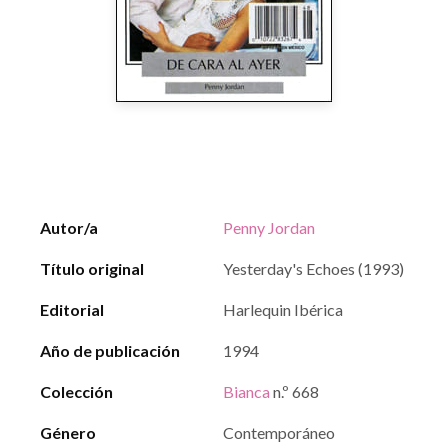
Autor/a
Penny Jordan
Título original
Yesterday's Echoes (1993)
Editorial
Harlequin Ibérica
Año de publicación
1994
Colección
Bianca
n.º 668
Género
Contemporáneo