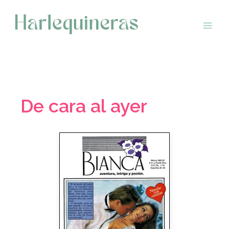
Saltar
al
contenido
De cara al ayer