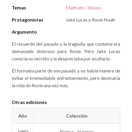
Temas
Maltrato / Abuso
Protagonistas
Jake Lucas y Rosie Noah
Argumento
El recuerdo del pasado y la tragedia que contenía era
demasiado doloroso para Rosie. Pero Jake Lucas
conocía su secreto y la despreciaba por ocultarlo.
Él formaba parte de ese pasado y no había manera de
evitar el irremediable enfrentamiento, pero destruiría
la vida de Rosie una vez más.
Otras ediciones
Año
Colección
1993
Bianca - Harmex