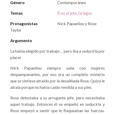
Género
Contemporáneo
Temas
Él es el jefe
,
Griegos
Protagonistas
Nick Papaeliou y Rose
Taylor
Argumento
La había elegido por trabajo… pero iba a seducirla por
placer
Nick Papaeliou siempre salía con mujeres
despampanantes, por eso era un completo misterio
que se sintiese atraído por la desaliñada Rose. Quizá le
atraía porque no había caído rendida a sus pies.
Rose detestaba a su arrogante jefe, pero necesitaba
aquel trabajo. Entonces él se empeñó en seducirla y
Rose empezó a sentir que le flaqueaban las fuerzas.