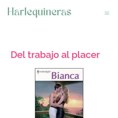
Saltar
al
contenido
Del trabajo al placer