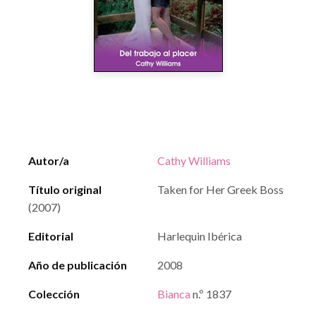
Autor/a
Cathy Williams
Título original
Taken for Her Greek Boss
(2007)
Editorial
Harlequin Ibérica
Año de publicación
2008
Colección
Bianca
n.º 1837