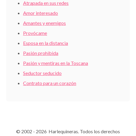
Atrapada en sus redes
Amor interesado
Amantes y enemigos
Provócame
Esposa en la distancia
Pasión prohibida
Pasión y mentiras en la Toscana
Seductor seducido
Contrato para un corazón
© 2002 - 2026 Harlequineras. Todos los derechos