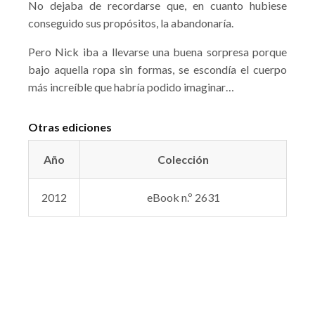
No dejaba de recordarse que, en cuanto hubiese
conseguido sus propósitos, la abandonaría.
Pero Nick iba a llevarse una buena sorpresa porque
bajo aquella ropa sin formas, se escondía el cuerpo
más increíble que habría podido imaginar…
Otras ediciones
Año
Colección
2012
eBook n.º 2631