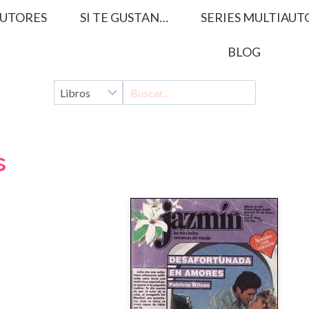
UTORES
SI TE GUSTAN…
SERIES MULTIAUT
BLOG
s