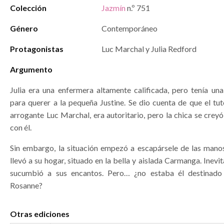
Colección
Jazmín
n.º 751
Género
Contemporáneo
Protagonistas
Luc Marchal y Julia Redford
Argumento
Julia era una enfermera altamente calificada, pero tenía una
para querer a la pequeña Justine. Se dio cuenta de que el tuto
arrogante Luc Marchal, era autoritario, pero la chica se creyó
con él.
Sin embargo, la situación empezó a escapársele de las mano
llevó a su hogar, situado en la bella y aislada Carmanga. Inevi
sucumbió a sus encantos. Pero… ¿no estaba él destinado
Rosanne?
Otras ediciones