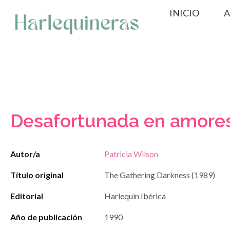
Saltar
INICIO
A
al
contenido
Desafortunada en amore
Autor/a
Patricia Wilson
Título original
The Gathering Darkness (1989)
Editorial
Harlequin Ibérica
Año de publicación
1990