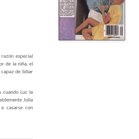
 razón especial
r de la niña, el
 capaz de lidiar
s cuando Luc la
tablemente Julia
 a casarse con