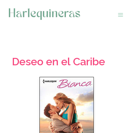
Saltar
al
contenido
Deseo en el Caribe