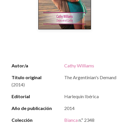
Autor/a
Cathy Williams
Título original
The Argentinian's Demand
(2014)
Editorial
Harlequin Ibérica
Año de publicación
2014
Colección
Bianca
n.º 2348