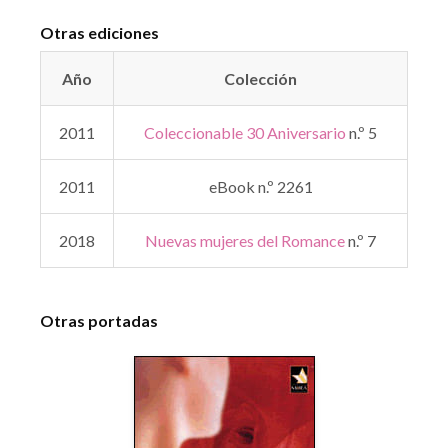
Otras ediciones
Año
Colección
2011
Coleccionable 30 Aniversario
n.º 5
2011
eBook n.º 2261
2018
Nuevas mujeres del Romance
n.º 7
Otras portadas