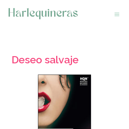
Saltar
al
contenido
Deseo salvaje