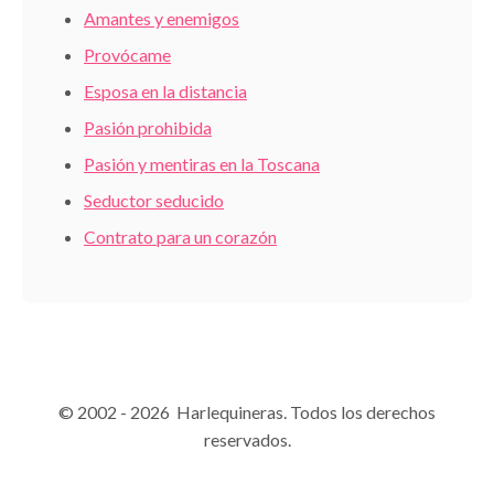
Amantes y enemigos
Provócame
Esposa en la distancia
Pasión prohibida
Pasión y mentiras en la Toscana
Seductor seducido
Contrato para un corazón
© 2002 - 2026 Harlequineras. Todos los derechos
reservados.