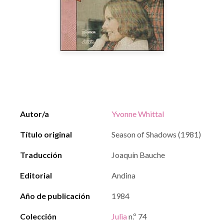
Autor/a
Yvonne Whittal
Título original
Season of Shadows (1981)
Traducción
Joaquín Bauche
Editorial
Andina
Año de publicación
1984
Colección
Julia
n.º 74