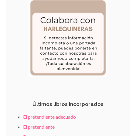
Últimos libros incorporados
El pretendiente adecuado
El pretendiente