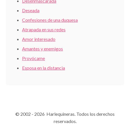
Desenmascarada
Deseada
Confesiones de una duquesa
Atrapada en sus redes
Amor interesado
Amantes y enemigos
Provócame
Esposa en la distancia
© 2002 - 2026 Harlequineras. Todos los derechos
reservados.