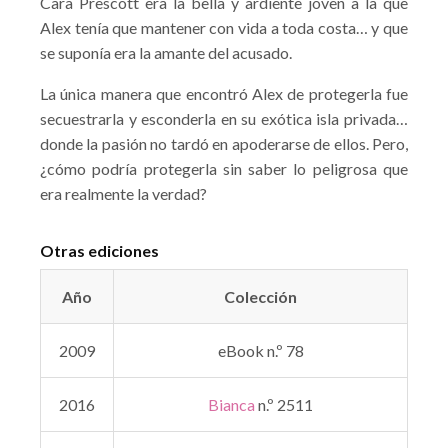
Cara Prescott era la bella y ardiente joven a la que
Alex tenía que mantener con vida a toda costa… y que
se suponía era la amante del acusado.
La única manera que encontró Alex de protegerla fue
secuestrarla y esconderla en su exótica isla privada…
donde la pasión no tardó en apoderarse de ellos. Pero,
¿cómo podría protegerla sin saber lo peligrosa que
era realmente la verdad?
Otras ediciones
Año
Colección
2009
eBook n.º 78
2016
Bianca
n.º 2511