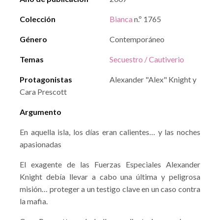
Colección
Bianca
n.º 1765
Género
Contemporáneo
Temas
Secuestro / Cautiverio
Protagonistas
Alexander "Alex" Knight y
Cara Prescott
Argumento
En aquella isla, los días eran calientes… y las noches
apasionadas
El exagente de las Fuerzas Especiales Alexander
Knight debía llevar a cabo una última y peligrosa
misión… proteger a un testigo clave en un caso contra
la mafia.