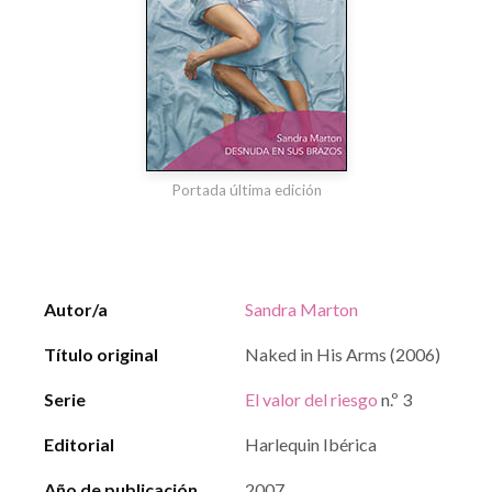
Portada última edición
Autor/a
Sandra Marton
Título original
Naked in His Arms (2006)
Serie
El valor del riesgo
n.º 3
Editorial
Harlequin Ibérica
Año de publicación
2007