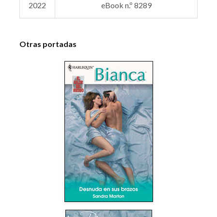
2022
eBook n.º 8289
Otras portadas