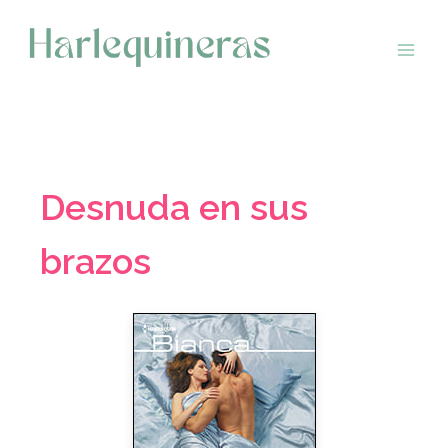
Saltar
al
contenido
Desnuda en sus
brazos