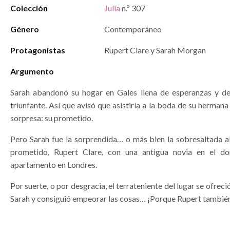
Colección
Julia
n.º 307
Género
Contemporáneo
Protagonistas
Rupert Clare y Sarah Morgan
Argumento
Sarah abandonó su hogar en Gales llena de esperanzas y d
triunfante. Así que avisó que asistiría a la boda de su hermana
sorpresa: su prometido.
Pero Sarah fue la sorprendida… o más bien la sobresaltada al
prometido, Rupert Clare, con una antigua novia en el do
apartamento en Londres.
Por suerte, o por desgracia, el terrateniente del lugar se ofrec
Sarah y consiguió empeorar las cosas… ¡Porque Rupert también