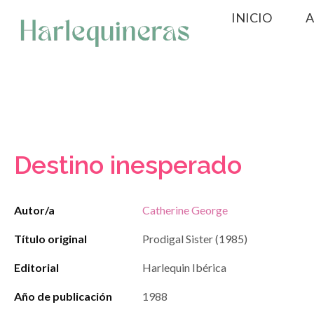
Saltar
INICIO
A
al
contenido
Destino inesperado
Autor/a
Catherine George
Título original
Prodigal Sister (1985)
Editorial
Harlequin Ibérica
Año de publicación
1988