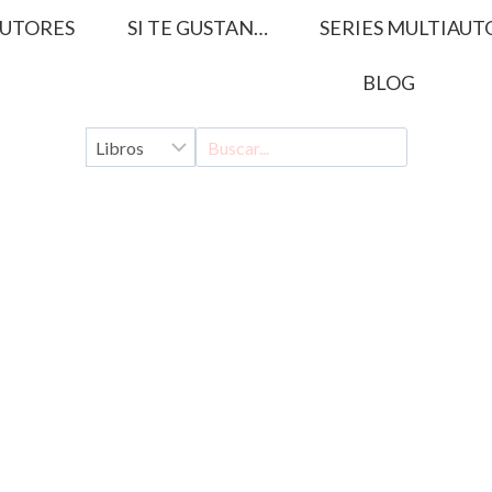
UTORES
SI TE GUSTAN…
SERIES MULTIAUT
BLOG