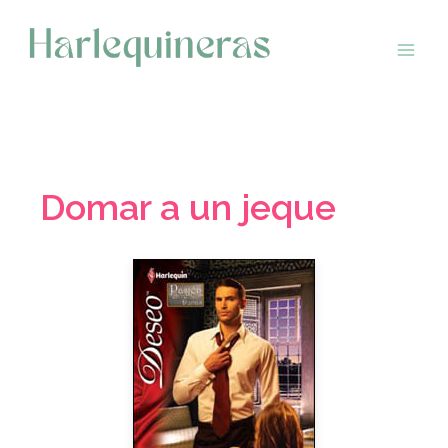
Saltar
al
contenido
Domar a un jeque