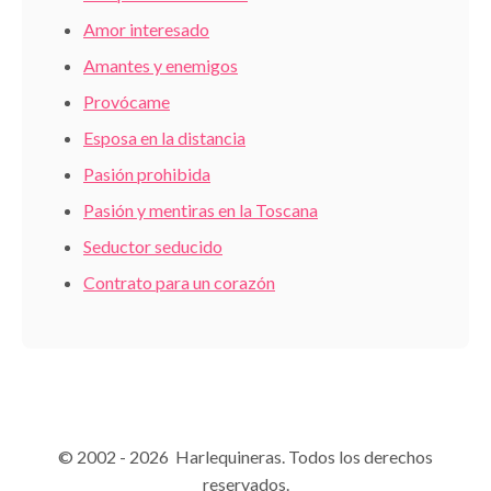
Amor interesado
Amantes y enemigos
Provócame
Esposa en la distancia
Pasión prohibida
Pasión y mentiras en la Toscana
Seductor seducido
Contrato para un corazón
© 2002 - 2026 Harlequineras. Todos los derechos
reservados.