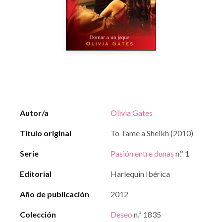
Autor/a
Olivia Gates
Título original
To Tame a Sheikh (2010)
Serie
Pasión entre dunas
n.º 1
Editorial
Harlequin Ibérica
Año de publicación
2012
Colección
Deseo
n.º 1835