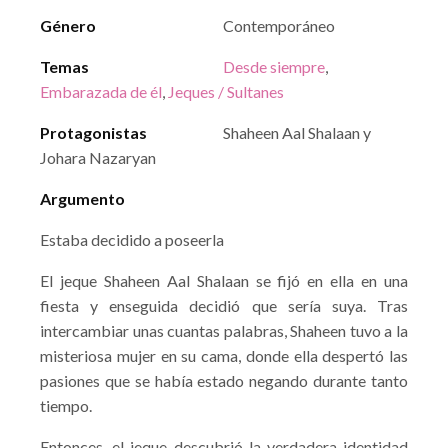
Género
Contemporáneo
Temas
Desde siempre
,
Embarazada de él
,
Jeques / Sultanes
Protagonistas
Shaheen Aal Shalaan y
Johara Nazaryan
Argumento
Estaba decidido a poseerla
El jeque Shaheen Aal Shalaan se fijó en ella en una
fiesta y enseguida decidió que sería suya. Tras
intercambiar unas cuantas palabras, Shaheen tuvo a la
misteriosa mujer en su cama, donde ella despertó las
pasiones que se había estado negando durante tanto
tiempo.
Entonces, el jeque descubrió la verdadera identidad