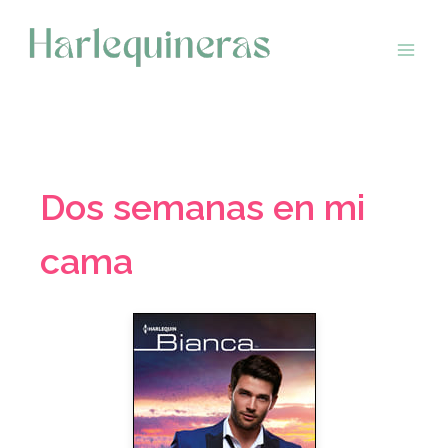
Saltar
al
contenido
Dos semanas en mi
cama