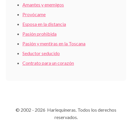
Amantes y enemigos
Provócame
Esposa en la distancia
Pasión prohibida
Pasión y mentiras en la Toscana
Seductor seducido
Contrato para un corazón
© 2002 - 2026 Harlequineras. Todos los derechos
reservados.