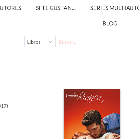
UTORES
SI TE GUSTAN…
SERIES MULTIAUT
BLOG
017)