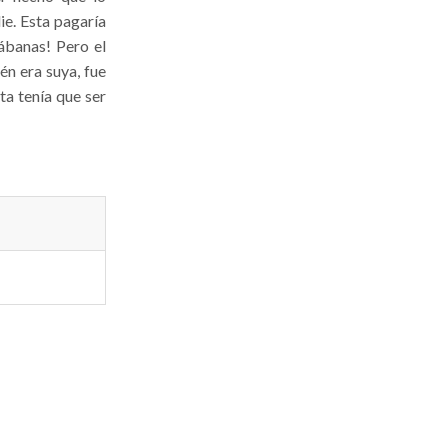
ie. Esta pagaría
sábanas! Pero el
én era suya, fue
ta tenía que ser