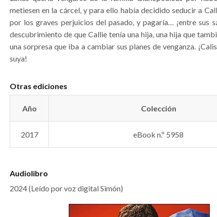
metiesen en la cárcel, y para ello había decidido seducir a Call
por los graves perjuicios del pasado, y pagaría… ¡entre sus 
descubrimiento de que Callie tenía una hija, una hija que tambi
una sorpresa que iba a cambiar sus planes de venganza. ¡Calis
suya!
Otras ediciones
Año
Colección
2017
eBook n.º 5958
Audiolibro
2024 (Leído por voz digital Simón)