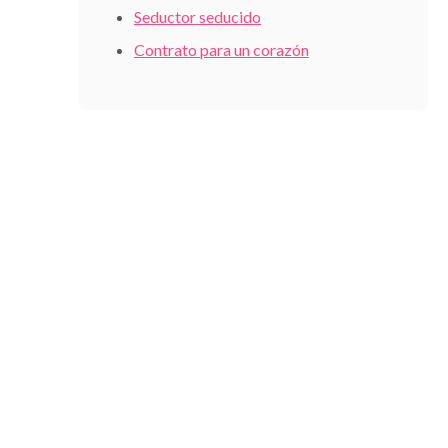
Seductor seducido
Contrato para un corazón