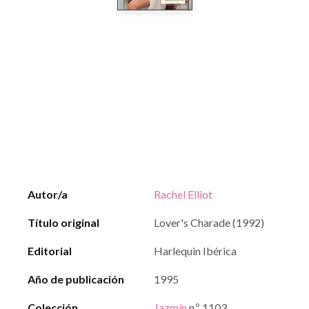
Autor/a
Rachel Elliot
Título original
Lover's Charade (1992)
Editorial
Harlequin Ibérica
Año de publicación
1995
Colección
Jazmín
n.º 1103