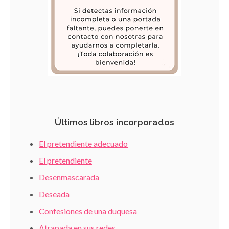
Últimos libros incorporados
El pretendiente adecuado
El pretendiente
Desenmascarada
Deseada
Confesiones de una duquesa
Atrapada en sus redes