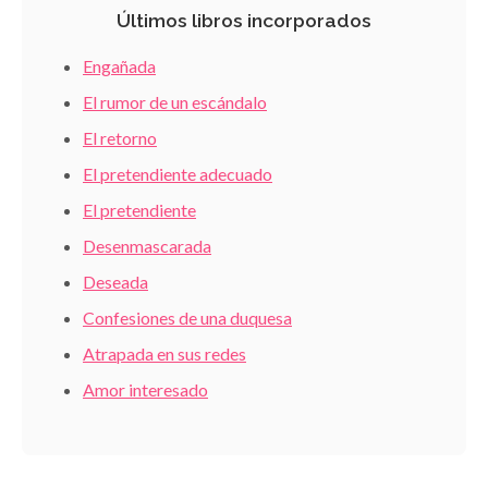
Últimos libros incorporados
Engañada
El rumor de un escándalo
El retorno
El pretendiente adecuado
El pretendiente
Desenmascarada
Deseada
Confesiones de una duquesa
Atrapada en sus redes
Amor interesado