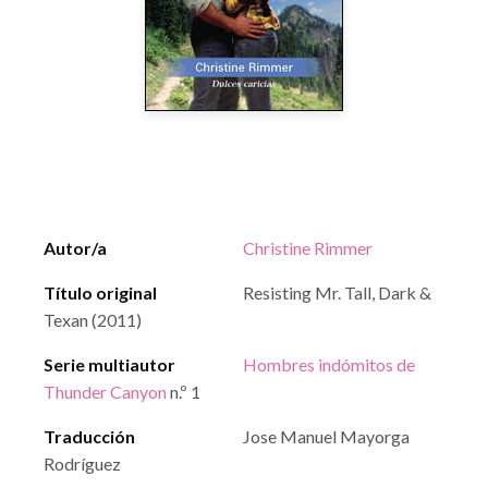
Autor/a
Christine Rimmer
Título original
Resisting Mr. Tall, Dark &
Texan (2011)
Serie multiautor
Hombres indómitos de
Thunder Canyon
n.º 1
Traducción
Jose Manuel Mayorga
Rodríguez