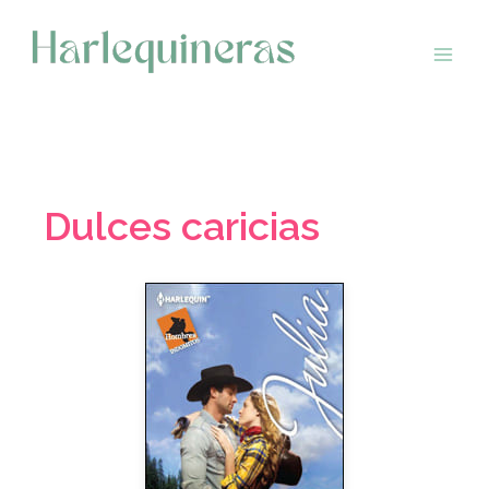
Saltar
al
contenido
Dulces caricias