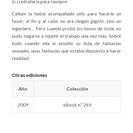
lo contrataría para siempre.
Callum la había acompañado sólo para hacerle un
favor; al fin y al cabo no era ningún gigoló, sino un
ingeniero… Pero cuando probó los besos de Josie, no
pudo negarse a repetir el trabajo una vez más. Sobre
todo cuando ella le enseñó su lista de fantasías
sexuales, unas fantasías que estaba dispuesto a hacer
realidad.
Otras ediciones
Año
Colección
2009
eBook n.º 269