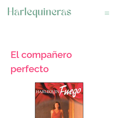
Saltar
al
contenido
El compañero
perfecto