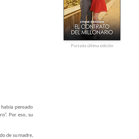
Portada última edición
e había pensado
ro”. Por eso, su
ado de su madre,