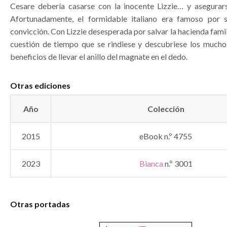
Cesare debería casarse con la inocente Lizzie… y asegurar
Afortunadamente, el formidable italiano era famoso por 
convicción. Con Lizzie desesperada por salvar la hacienda famili
cuestión de tiempo que se rindiese y descubriese los mucho
beneficios de llevar el anillo del magnate en el dedo.
Otras ediciones
Año
Colección
2015
eBook n.º 4755
2023
Bianca
n.º 3001
Otras portadas