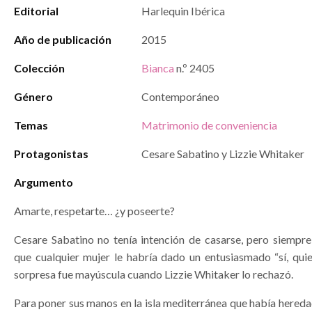
Editorial
Harlequin Ibérica
Año de publicación
2015
Colección
Bianca
n.º 2405
Género
Contemporáneo
Temas
Matrimonio de conveniencia
Protagonistas
Cesare Sabatino y Lizzie Whitaker
Argumento
Amarte, respetarte… ¿y poseerte?
Cesare Sabatino no tenía intención de casarse, pero siempr
que cualquier mujer le habría dado un entusiasmado “sí, quie
sorpresa fue mayúscula cuando Lizzie Whitaker lo rechazó.
Para poner sus manos en la isla mediterránea que había hered