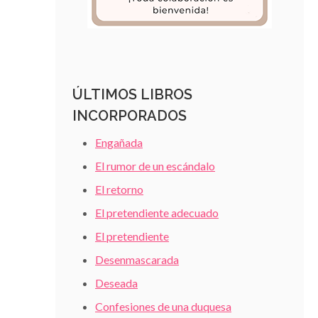
ÚLTIMOS LIBROS
INCORPORADOS
Engañada
El rumor de un escándalo
El retorno
El pretendiente adecuado
El pretendiente
Desenmascarada
Deseada
Confesiones de una duquesa