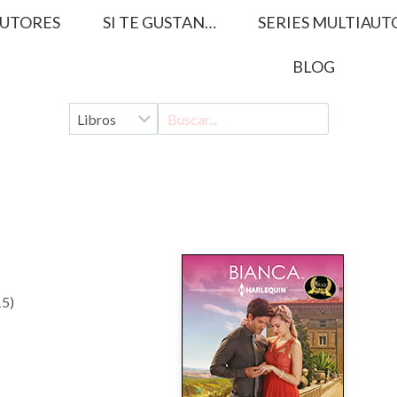
UTORES
SI TE GUSTAN…
SERIES MULTIAUT
BLOG
15)