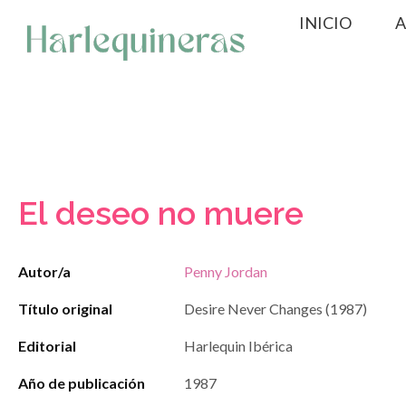
Saltar
INICIO
A
al
contenido
El deseo no muere
Autor/a
Penny Jordan
Título original
Desire Never Changes (1987)
Editorial
Harlequin Ibérica
Año de publicación
1987