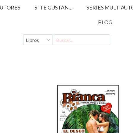
UTORES
SI TE GUSTAN…
SERIES MULTIAUT
BLOG