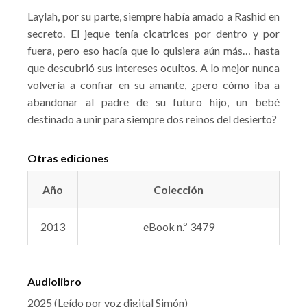
Laylah, por su parte, siempre había amado a Rashid en
secreto. El jeque tenía cicatrices por dentro y por
fuera, pero eso hacía que lo quisiera aún más… hasta
que descubrió sus intereses ocultos. A lo mejor nunca
volvería a confiar en su amante, ¿pero cómo iba a
abandonar al padre de su futuro hijo, un bebé
destinado a unir para siempre dos reinos del desierto?
Otras ediciones
Año
Colección
2013
eBook n.º 3479
Audiolibro
2025 (Leído por voz digital Simón)