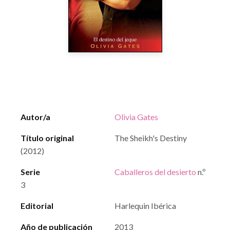
Autor/a
Olivia Gates
Título original
The Sheikh's Destiny
(2012)
Serie
Caballeros del desierto
n.º
3
Editorial
Harlequin Ibérica
Año de publicación
2013