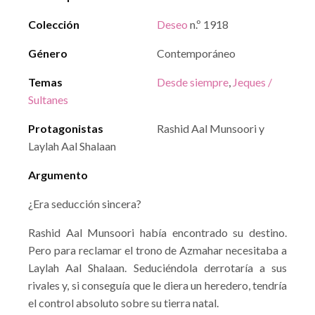
Colección
Deseo
n.º 1918
Género
Contemporáneo
Temas
Desde siempre
,
Jeques /
Sultanes
Protagonistas
Rashid Aal Munsoori y
Laylah Aal Shalaan
Argumento
¿Era seducción sincera?
Rashid Aal Munsoori había encontrado su destino.
Pero para reclamar el trono de Azmahar necesitaba a
Laylah Aal Shalaan. Seduciéndola derrotaría a sus
rivales y, si conseguía que le diera un heredero, tendría
el control absoluto sobre su tierra natal.