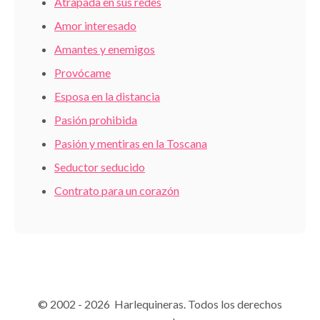
Atrapada en sus redes
Amor interesado
Amantes y enemigos
Provócame
Esposa en la distancia
Pasión prohibida
Pasión y mentiras en la Toscana
Seductor seducido
Contrato para un corazón
© 2002 - 2026 Harlequineras. Todos los derechos