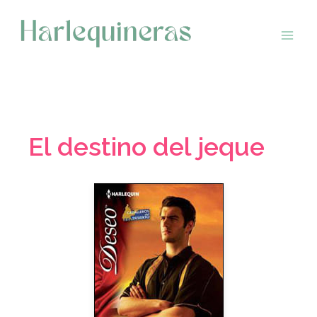
Saltar
al
contenido
El destino del jeque