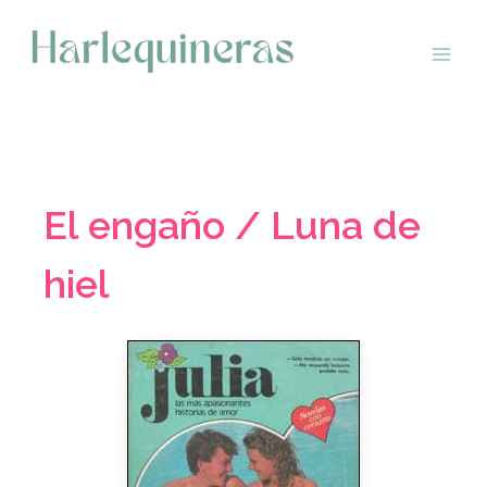
Saltar
al
contenido
El engaño / Luna de
hiel