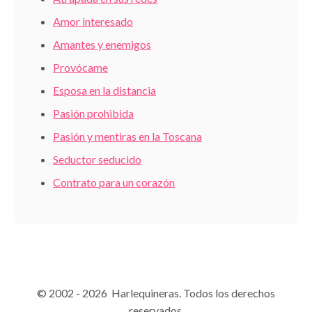
Amor interesado
Amantes y enemigos
Provócame
Esposa en la distancia
Pasión prohibida
Pasión y mentiras en la Toscana
Seductor seducido
Contrato para un corazón
© 2002 - 2026 Harlequineras. Todos los derechos
reservados.