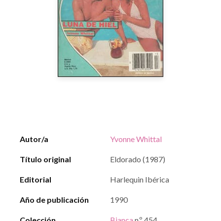
Autor/a
Yvonne Whittal
Título original
Eldorado (1987)
Editorial
Harlequin Ibérica
Año de publicación
1990
Colección
Bianca
n.º 454