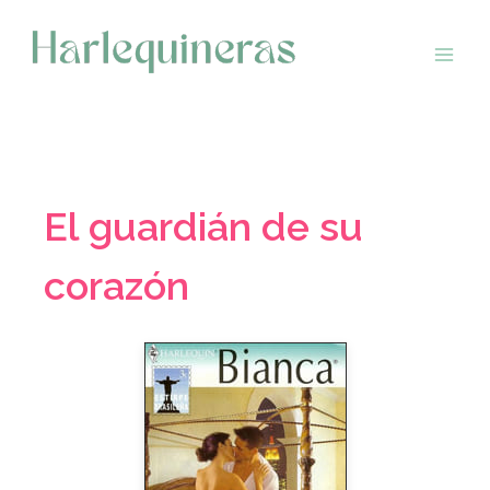
Saltar
al
contenido
El guardián de su
corazón