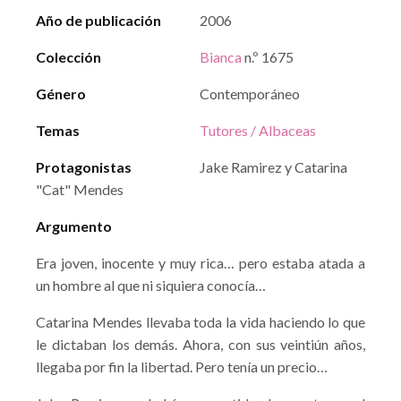
Año de publicación
2006
Colección
Bianca
n.º 1675
Género
Contemporáneo
Temas
Tutores / Albaceas
Protagonistas
Jake Ramirez y Catarina
"Cat" Mendes
Argumento
Era joven, inocente y muy rica… pero estaba atada a
un hombre al que ni siquiera conocía…
Catarina Mendes llevaba toda la vida haciendo lo que
le dictaban los demás. Ahora, con sus veintiún años,
llegaba por fin la libertad. Pero tenía un precio…