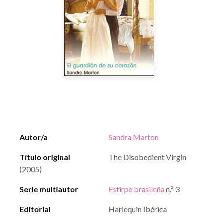
Autor/a
Sandra Marton
Título original
The Disobedient Virgin
(2005)
Serie multiautor
Estirpe brasileña
n.º 3
Editorial
Harlequin Ibérica