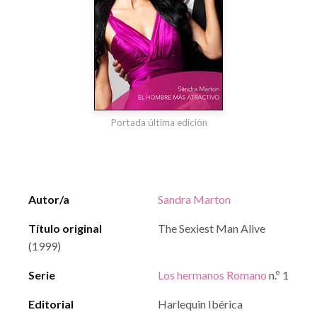
Portada última edición
Autor/a
Sandra Marton
Título original
The Sexiest Man Alive
(1999)
Serie
Los hermanos Romano
n.º 1
Editorial
Harlequin Ibérica