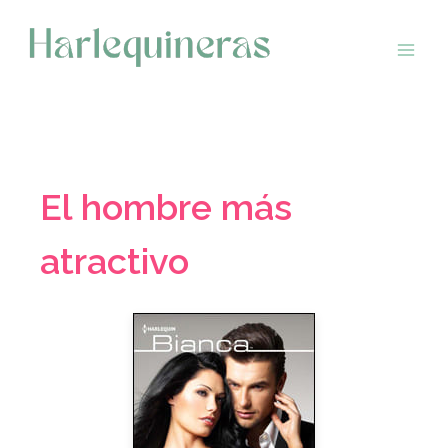
Saltar
al
contenido
El hombre más
atractivo