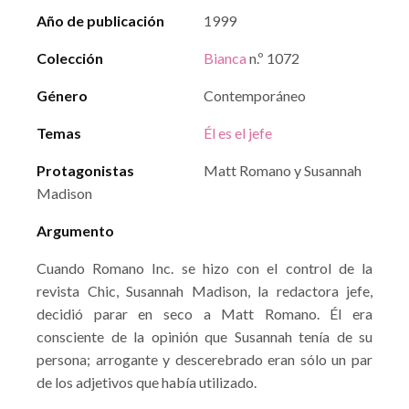
Año de publicación
1999
Colección
Bianca
n.º 1072
Género
Contemporáneo
Temas
Él es el jefe
Protagonistas
Matt Romano y Susannah
Madison
Argumento
Cuando Romano Inc. se hizo con el control de la
revista Chic, Susannah Madison, la redactora jefe,
decidió parar en seco a Matt Romano. Él era
consciente de la opinión que Susannah tenía de su
persona; arrogante y descerebrado eran sólo un par
de los adjetivos que había utilizado.