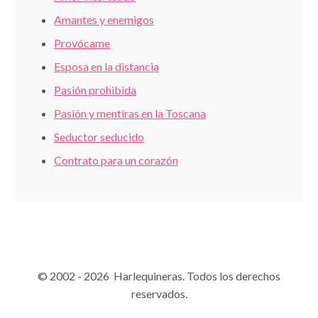
Amantes y enemigos
Provócame
Esposa en la distancia
Pasión prohibida
Pasión y mentiras en la Toscana
Seductor seducido
Contrato para un corazón
© 2002 - 2026 Harlequineras. Todos los derechos
reservados.