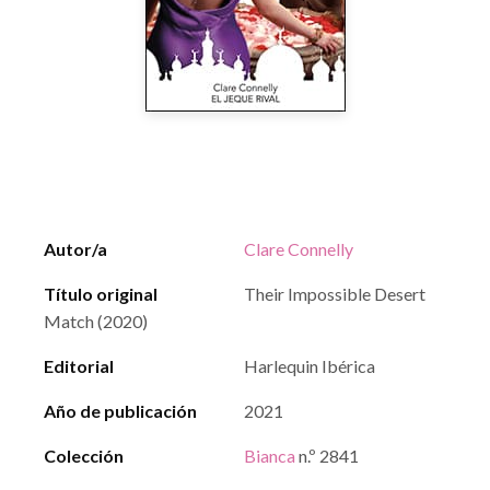
Autor/a
Clare Connelly
Título original
Their Impossible Desert
Match (2020)
Editorial
Harlequin Ibérica
Año de publicación
2021
Colección
Bianca
n.º 2841