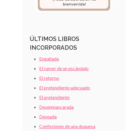
ÚLTIMOS LIBROS
INCORPORADOS
Engañada
El rumor de un escándalo
El retorno
El pretendiente adecuado
El pretendiente
Desenmascarada
Deseada
Confesiones de una duquesa