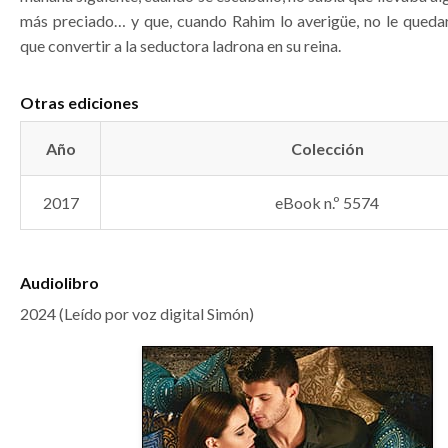
más preciado… y que, cuando Rahim lo averigüe, no le qued
que convertir a la seductora ladrona en su reina.
Otras ediciones
Año
Colección
2017
eBook n.º 5574
Audiolibro
2024 (Leído por voz digital Simón)