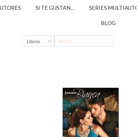
UTORES
SI TE GUSTAN…
SERIES MULTIAUT
BLOG