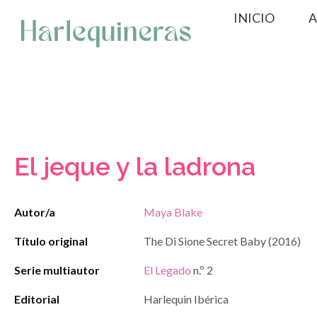
Saltar
INICIO
A
al
contenido
El jeque y la ladrona
Autor/a
Maya Blake
Título original
The Di Sione Secret Baby (2016)
Serie multiautor
El Legado
n.º 2
Editorial
Harlequin Ibérica