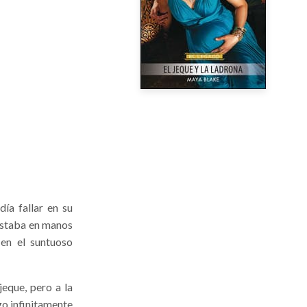
día fallar en su
 estaba en manos
en el suntuoso
jeque, pero a la
go infinitamente