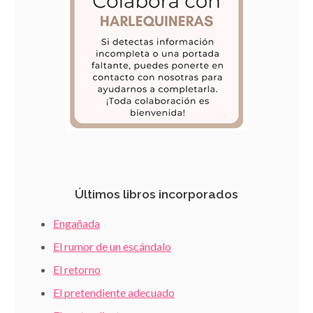
Últimos libros incorporados
Engañada
El rumor de un escándalo
El retorno
El pretendiente adecuado