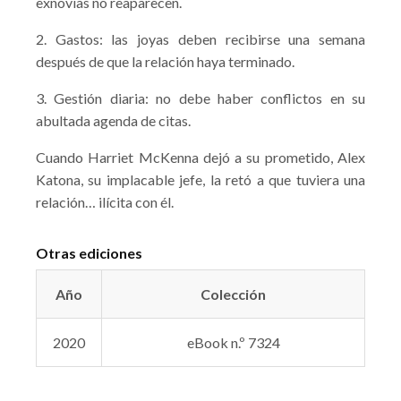
exnovias no reaparecen.
2. Gastos: las joyas deben recibirse una semana
después de que la relación haya terminado.
3. Gestión diaria: no debe haber conflictos en su
abultada agenda de citas.
Cuando Harriet McKenna dejó a su prometido, Alex
Katona, su implacable jefe, la retó a que tuviera una
relación… ilícita con él.
Otras ediciones
Año
Colección
2020
eBook n.º 7324