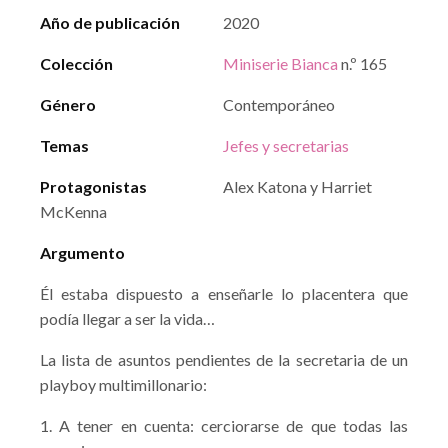
Año de publicación
2020
Colección
Miniserie Bianca
n.º 165
Género
Contemporáneo
Temas
Jefes y secretarias
Protagonistas
Alex Katona y Harriet
McKenna
Argumento
Él estaba dispuesto a enseñarle lo placentera que
podía llegar a ser la vida…
La lista de asuntos pendientes de la secretaria de un
playboy multimillonario:
1. A tener en cuenta: cerciorarse de que todas las