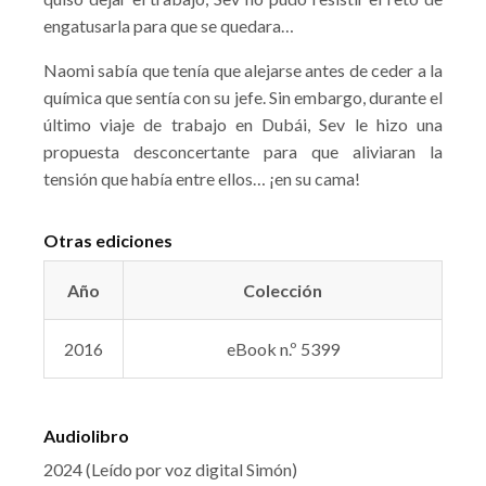
engatusarla para que se quedara…
Naomi sabía que tenía que alejarse antes de ceder a la
química que sentía con su jefe. Sin embargo, durante el
último viaje de trabajo en Dubái, Sev le hizo una
propuesta desconcertante para que aliviaran la
tensión que había entre ellos… ¡en su cama!
Otras ediciones
Año
Colección
2016
eBook n.º 5399
Audiolibro
2024 (Leído por voz digital Simón)