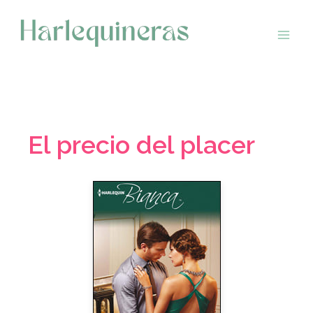
Saltar
al
contenido
El precio del placer