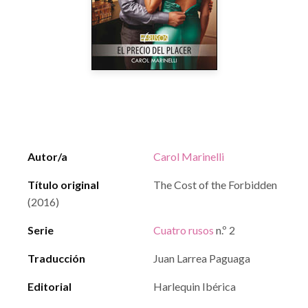
Autor/a
Carol Marinelli
Título original
The Cost of the Forbidden
(2016)
Serie
Cuatro rusos
n.º 2
Traducción
Juan Larrea Paguaga
Editorial
Harlequin Ibérica