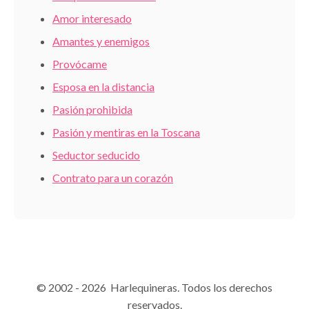
Amor interesado
Amantes y enemigos
Provócame
Esposa en la distancia
Pasión prohibida
Pasión y mentiras en la Toscana
Seductor seducido
Contrato para un corazón
© 2002 - 2026 Harlequineras. Todos los derechos
reservados.