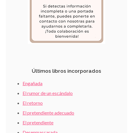
Últimos libros incorporados
Engañada
El rumor de un escándalo
El retorno
El pretendiente adecuado
El pretendiente
Desenmascarada