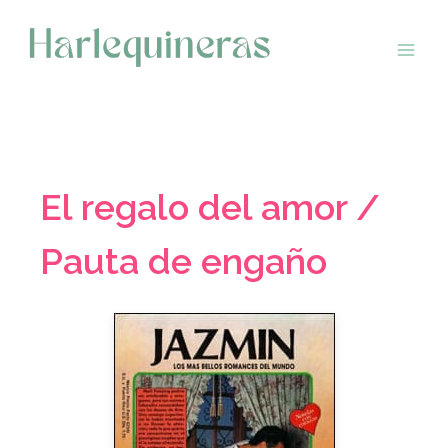
Saltar
al
contenido
El regalo del amor /
Pauta de engaño