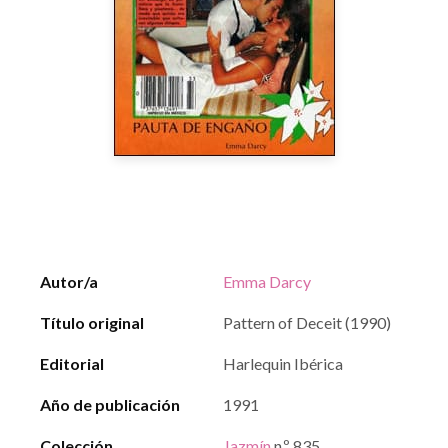
Autor/a
Emma Darcy
Título original
Pattern of Deceit (1990)
Editorial
Harlequin Ibérica
Año de publicación
1991
Colección
Jazmín
n.º 835