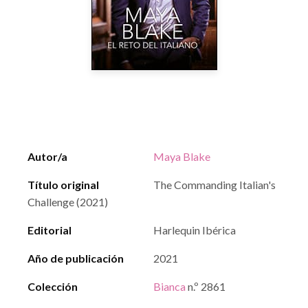
Autor/a
Maya Blake
Título original
The Commanding Italian's
Challenge (2021)
Editorial
Harlequin Ibérica
Año de publicación
2021
Colección
Bianca
n.º 2861