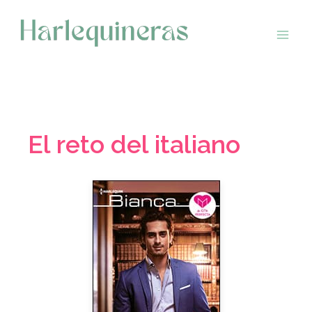
Saltar
al
contenido
El reto del italiano