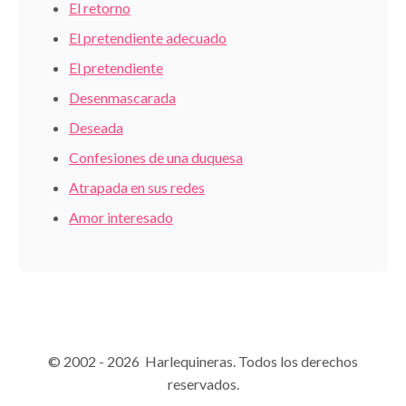
El retorno
El pretendiente adecuado
El pretendiente
Desenmascarada
Deseada
Confesiones de una duquesa
Atrapada en sus redes
Amor interesado
© 2002 - 2026 Harlequineras. Todos los derechos
reservados.