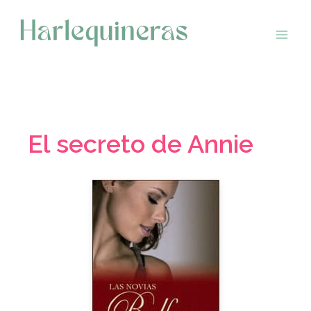
Saltar
al
contenido
El secreto de Annie