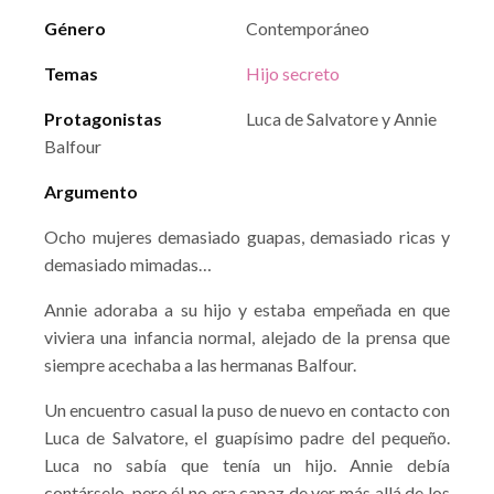
Género
Contemporáneo
Temas
Hijo secreto
Protagonistas
Luca de Salvatore y Annie
Balfour
Argumento
Ocho mujeres demasiado guapas, demasiado ricas y
demasiado mimadas…
Annie adoraba a su hijo y estaba empeñada en que
viviera una infancia normal, alejado de la prensa que
siempre acechaba a las hermanas Balfour.
Un encuentro casual la puso de nuevo en contacto con
Luca de Salvatore, el guapísimo padre del pequeño.
Luca no sabía que tenía un hijo. Annie debía
contárselo, pero él no era capaz de ver más allá de los