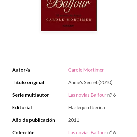
Autor/a
Carole Mortimer
Título original
Annie's Secret (2010)
Serie multiautor
Las novias Balfour
n.º 6
Editorial
Harlequin Ibérica
Año de publicación
2011
Colección
Las novias Balfour
n.º 6