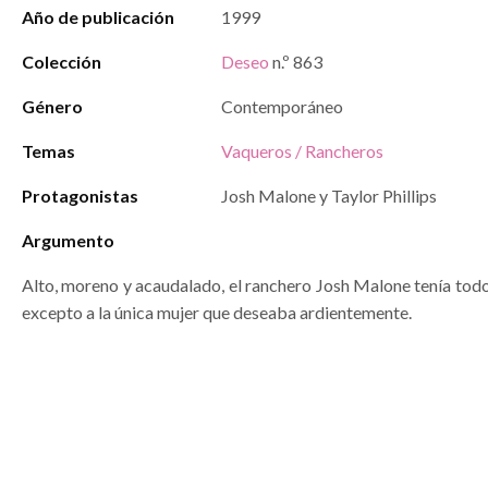
Año de publicación
1999
Colección
Deseo
n.º 863
Género
Contemporáneo
Temas
Vaqueros / Rancheros
Protagonistas
Josh Malone y Taylor Phillips
Argumento
Alto, moreno y acaudalado, el ranchero Josh Malone tenía tod
excepto a la única mujer que deseaba ardientemente.