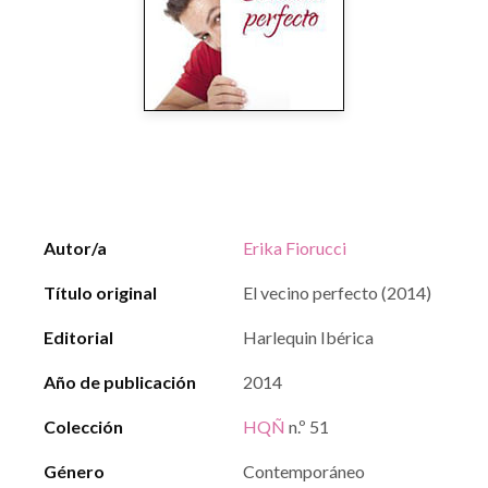
Autor/a
Erika Fiorucci
Título original
El vecino perfecto (2014)
Editorial
Harlequin Ibérica
Año de publicación
2014
Colección
HQÑ
n.º 51
Género
Contemporáneo