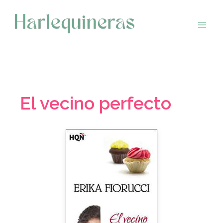
Saltar
al
contenido
El vecino perfecto