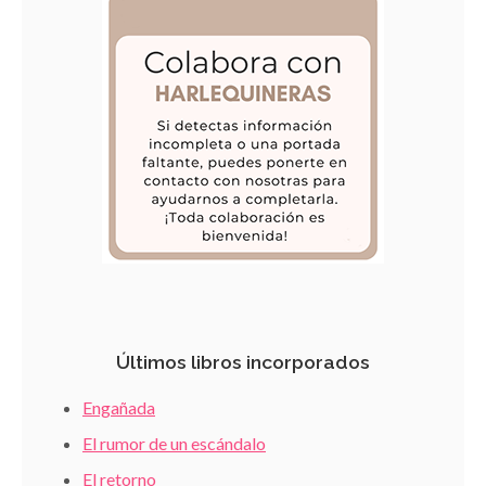
Últimos libros incorporados
Engañada
El rumor de un escándalo
El retorno