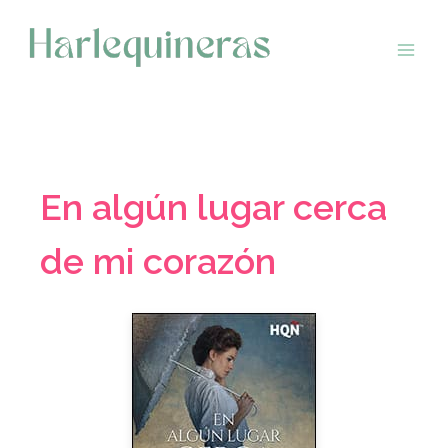
Saltar
al
contenido
En algún lugar cerca
de mi corazón