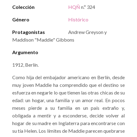
Colección
HQÑ
n.º 324
Género
Histórico
Protagonistas
Andrew Greyson y
Maddison "Maddie" Gibbons
Argumento
1912, Berlín.
Como hija del embajador americano en Berlín, desde
muy joven Maddie ha comprendido que el destino se
esfuerza en negarle lo que tienen las otras chicas de su
edad: un hogar, una familia y un amor real. En pocos
meses pierde a su familia en un país extraño y,
obligada a mentir y a esconderse, decide volver al
hogar de su madre en Inglaterra para encontrarse con
su tía Helen. Los límites de Maddie parecen quebrarse