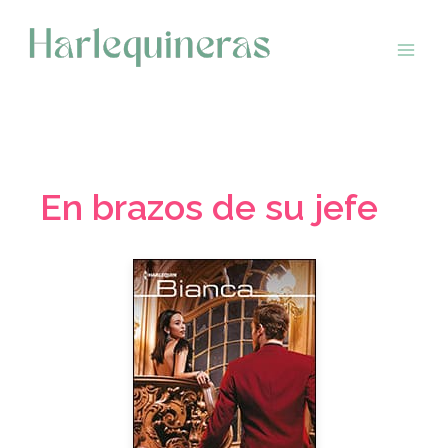
Saltar
al
contenido
En brazos de su jefe