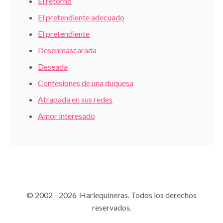
El retorno
El pretendiente adecuado
El pretendiente
Desenmascarada
Deseada
Confesiones de una duquesa
Atrapada en sus redes
Amor interesado
© 2002 - 2026 Harlequineras. Todos los derechos
reservados.