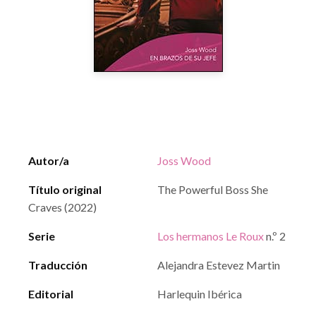
Autor/a
Joss Wood
Título original
The Powerful Boss She
Craves (2022)
Serie
Los hermanos Le Roux
n.º 2
Traducción
Alejandra Estevez Martin
Editorial
Harlequin Ibérica