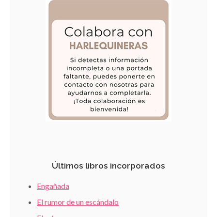
Últimos libros incorporados
Engañada
El rumor de un escándalo