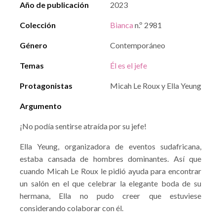
Año de publicación
2023
Colección
Bianca
n.º 2981
Género
Contemporáneo
Temas
Él es el jefe
Protagonistas
Micah Le Roux y Ella Yeung
Argumento
¡No podía sentirse atraída por su jefe!
Ella Yeung, organizadora de eventos sudafricana,
estaba cansada de hombres dominantes. Así que
cuando Micah Le Roux le pidió ayuda para encontrar
un salón en el que celebrar la elegante boda de su
hermana, Ella no pudo creer que estuviese
considerando colaborar con él.