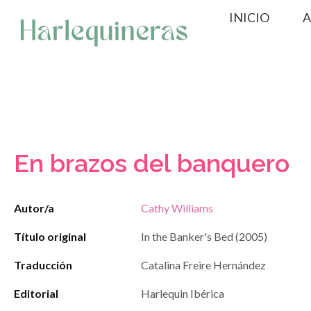
Saltar
INICIO
A
al
contenido
En brazos del banquero
Autor/a
Cathy Williams
Título original
In the Banker's Bed (2005)
Traducción
Catalina Freire Hernández
Editorial
Harlequin Ibérica