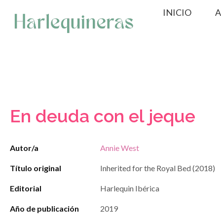
Saltar
INICIO
A
al
contenido
En deuda con el jeque
Autor/a
Annie West
Título original
Inherited for the Royal Bed (2018)
Editorial
Harlequin Ibérica
Año de publicación
2019