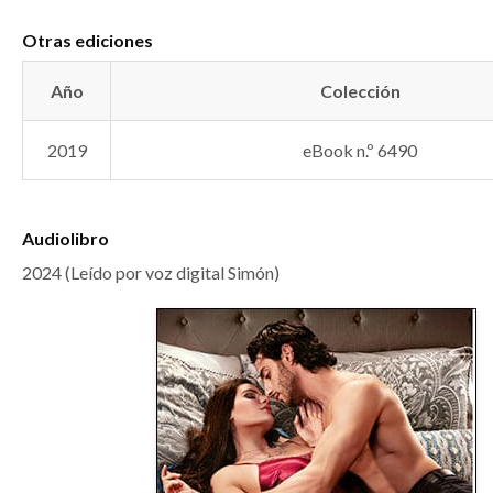
Otras ediciones
Año
Colección
2019
eBook n.º 6490
Audiolibro
2024 (Leído por voz digital Simón)