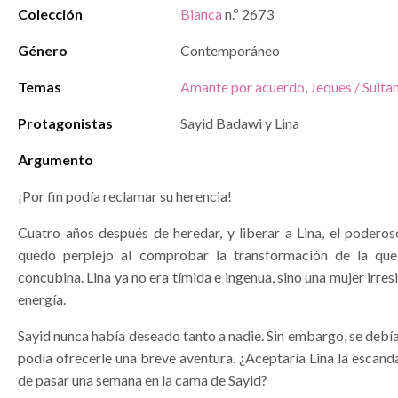
Colección
Bianca
n.º 2673
Género
Contemporáneo
Temas
Amante por acuerdo
,
Jeques / Sulta
Protagonistas
Sayid Badawi y Lina
Argumento
¡Por fin podía reclamar su herencia!
Cuatro años después de heredar, y liberar a Lina, el poderos
quedó perplejo al comprobar la transformación de la que
concubina. Lina ya no era tímida e ingenua, sino una mujer irresi
energía.
Sayid nunca había deseado tanto a nadie. Sin embargo, se debía 
podía ofrecerle una breve aventura. ¿Aceptaría Lina la escan
de pasar una semana en la cama de Sayid?