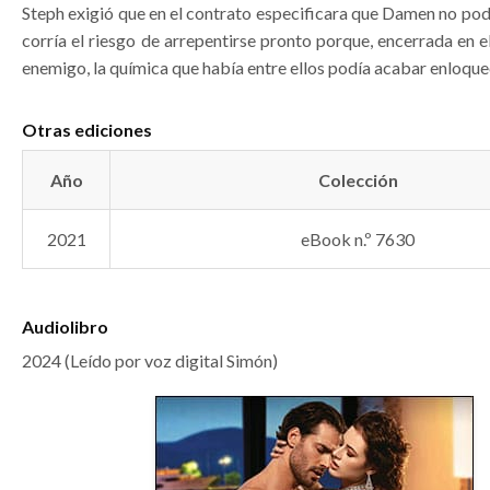
Steph exigió que en el contrato especificara que Damen no pod
corría el riesgo de arrepentirse pronto porque, encerrada en e
enemigo, la química que había entre ellos podía acabar enloque
Otras ediciones
Año
Colección
2021
eBook n.º 7630
Audiolibro
2024 (Leído por voz digital Simón)