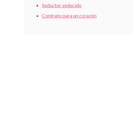
Seductor seducido
Contrato para un corazón