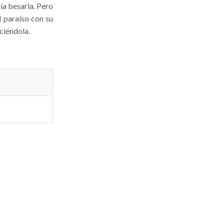
ía besarla. Pero
l paraíso con su
ciéndola.