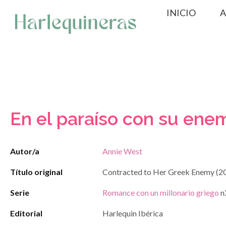
Saltar
INICIO
A
al
contenido
En el paraíso con su ene
Autor/a
Annie West
Título original
Contracted to Her Greek Enemy (2
Serie
Romance con un millonario griego
n.
Editorial
Harlequin Ibérica