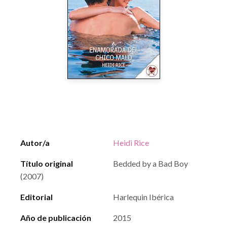
Autor/a
Heidi Rice
Título original
Bedded by a Bad Boy
(2007)
Editorial
Harlequin Ibérica
Año de publicación
2015