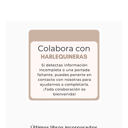
Últimos libros incorporados