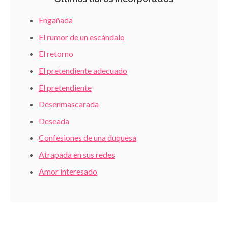
Engañada
El rumor de un escándalo
El retorno
El pretendiente adecuado
El pretendiente
Desenmascarada
Deseada
Confesiones de una duquesa
Atrapada en sus redes
Amor interesado